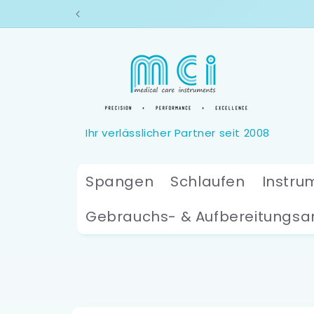
Direkt
zum
Inhalt
Spangen
Schlaufen
Instru
Gebrauchs- & Aufbereitungsa
Zu