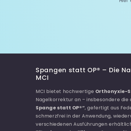
Hier
Spangen statt OP® – Die Na
MCI
MCI bietet hochwertige
Orthonyxie-
Nagelkorrektur an – insbesondere die d
Spange statt OP®“
, gefertigt aus Fed
schmerzfrei in der Anwendung, wieder
verschiedenen Ausführungen erhältlich, 