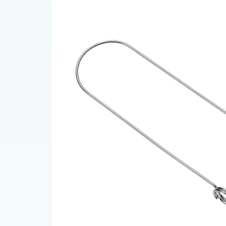
Produktinformationen
springen