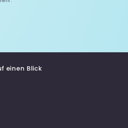
mehr.
f einen Blick