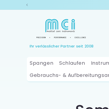
Direkt
zum
Inhalt
Spangen
Schlaufen
Instru
Gebrauchs- & Aufbereitungsa