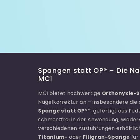
Spangen statt OP® – Die Na
MCI
MCI bietet hochwertige
Orthonyxie-
Nagelkorrektur an – insbesondere die d
Spange statt OP®“
, gefertigt aus Fed
schmerzfrei in der Anwendung, wieder
verschiedenen Ausführungen erhältlich, 
Titanium-
oder
Filigran-Spange
für