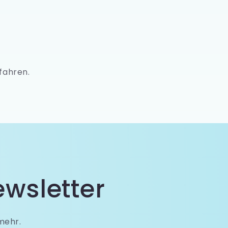
fahren.
wsletter
mehr.