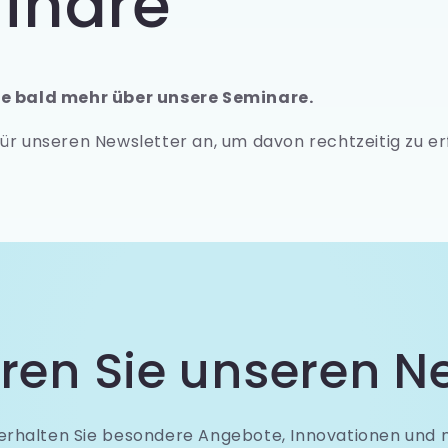
inare
o
n
ie bald mehr über unsere Seminare.
für unseren Newsletter an, um davon rechtzeitig zu er
ren Sie unseren Ne
 erhalten Sie besondere Angebote, Innovationen und 