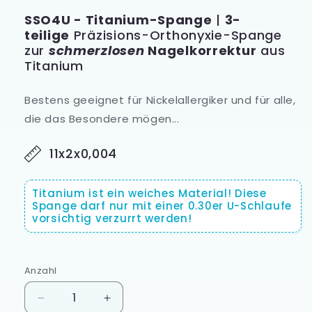
SSO4U - Titanium-Spange
|
3-
teilige
Präzisions-Orthonyxie-Spange
zur
schmerzlosen
Nagelkorrektur
aus
Titanium
Bestens geeignet für Nickelallergiker und für alle,
die das Besondere mögen...
11x2x0,004
Titanium ist ein weiches Material! Diese
Spange darf nur mit einer 0.30er U-Schlaufe
vorsichtig verzurrt werden!
Anzahl
Anzahl
Verringere
Erhöhe