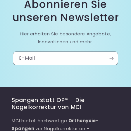
Abonnieren Sie
unseren Newsletter
Hier erhalten Sie besondere Angebote,
Innovationen und mehr.
E-Mail
Spangen statt OP® – Die
Nagelkorrektur von MCI
MCI bietet hochwertige
Orthonyxie-
Spangen
zur Nagelkorrektur an –